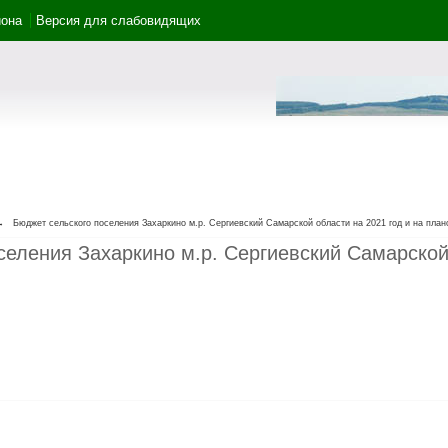
йона
Версия для слабовидящих
→
Бюджет сельского поселения Захаркино м.р. Сергиевский Самарской области на 2021 год и на план
селения Захаркино м.р. Сергиевский Самарской 