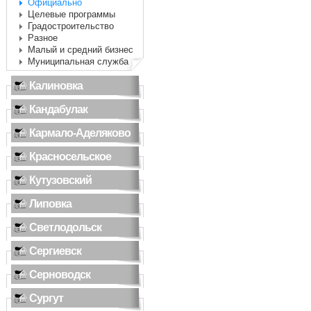
Официально
Целевые программы
Градостроительство
Разное
Малый и средний бизнес
Муниципальная служба
Калиновка
Кандабулак
Кармало-Аделяково
Красносельское
Кутузовский
Липовка
Светлодольск
Сергиевск
Серноводск
Сургут