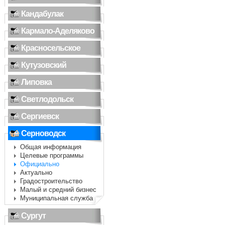
Кандабулак
Кармало-Аделяково
Красносельское
Кутузовский
Липовка
Светлодольск
Сергиевск
Серноводск
Общая информация
Целевые программы
Официально
Актуально
Градостроительство
Малый и средний бизнес
Муниципальная служба
Сургут