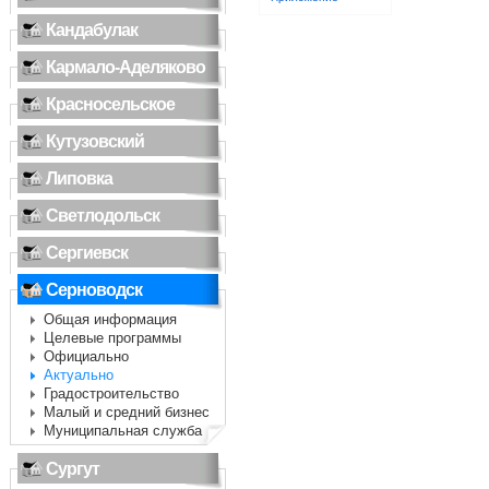
Кандабулак
Кармало-Аделяково
Красносельское
Кутузовский
Липовка
Светлодольск
Сергиевск
Серноводск
Общая информация
Целевые программы
Официально
Актуально
Градостроительство
Малый и средний бизнес
Муниципальная служба
Сургут