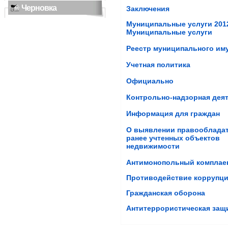
Черновка
Заключения
Муниципальные услуги 2012
Муниципальные услуги
Реестр муниципального и
Учетная политика
Официально
Контрольно-надзорная дея
Информация для граждан
О выявлении правооблада
ранее учтенных объектов
недвижимости
Антимонопольный комплае
Противодействие коррупц
Гражданская оборона
Антитеррористическая защ