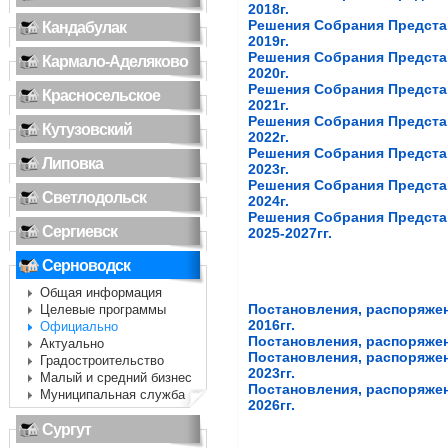
2018г.
Решения Собрания Предста
Кандабулак
2019г.
Решения Собрания Предста
Кармало-Аделяково
2020г.
Решения Собрания Предста
Красносельское
2021г.
Решения Собрания Предста
Кутузовский
2022г.
Решения Собрания Предста
Липовка
2023г.
Решения Собрания Предста
Светлодольск
2024г.
Решения Собрания Предста
Сергиевск
2025-2027гг.
Серноводск
Общая информация
Постановления, распоряжен
Целевые программы
2016гг.
Официально
Постановления, распоряжен
Актуально
Постановления, распоряжен
Градостроительство
2023гг.
Малый и средний бизнес
Постановления, распоряжен
Муниципальная служба
2026гг.
Сургут