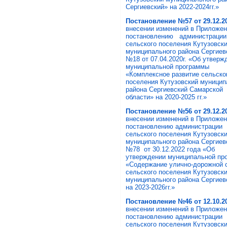
Сергиевский» на 2022-2024гг.»
Постановление №57 от 29.12.20
внесении изменений в Приложе
постановлению администрации
сельского поселения Кутузовск
муниципального района Сергиев
№18 от 07.04.2020г. «Об утверж
муниципальной программы
«Комплексное развитие сельско
поселения Кутузовский муницип
района Сергиевский Самарской
области» на 2020-2025 гг.»
Постановление №56 от 29.12.202
внесении изменений в Приложе
постановлению администрации
сельского поселения Кутузовск
муниципального района Сергие
№78 от 30.12.2022 года «Об
утверждении муниципальной пр
«Содержание улично-дорожной 
сельского поселения Кутузовск
муниципального района Сергие
на 2023-2026гг.»
Постановление №46 от 12.10.20
внесении изменений в Приложе
постановлению администрации
сельского поселения Кутузовск