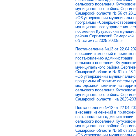
сельского поселения Кутузовск
муниципального района Сергие
Самарской области № 56 от 28.12
«Об утверждении муниципально
программы «Совершенствовани
муниципального управления се
поселения Кутузовский муницип
района Сергиевский Самарской
области» на 2025-2030гг.»
Постановление №13 от 22.04.202
внесении изменений в приложен
постановлению администрации
сельского поселения Кутузовск
муниципального района Сергие
Самарской области № 61 от 28.12
«Об утверждении муниципально
программы «Развитие сферы ку
молодежной политики на террит
сельского поселения Кутузовск
муниципального района Сергиев
Самарской области» на 2025-203
Постановление №12 от 22.04.202
внесении изменений в приложен
постановлению администрации
сельского поселения Кутузовск
муниципального района Сергиев
Самарской области № 60 от 28.1
«Об утверждении муниципально