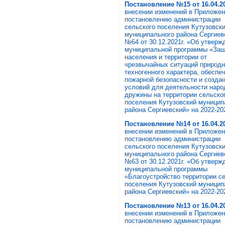
Постановление №15
от 16.04.2
внесении изменений в Приложен
постановлению администрации
сельского поселения Кутузовск
муниципального района Сергиев
№64 от 30.12.2021г. «Об утверж
муниципальной программы «За
населения и территории от
чрезвычайных ситуаций природн
техногенного характера, обеспе
пожарной безопасности и созда
условий для деятельности наро
дружины на территории сельско
поселения Кутузовский муницип
района Сергиевский» на 2022-202
Постановление №14 от 16.04.20
внесении изменений в Приложен
постановлению администрации
сельского поселения Кутузовск
муниципального района Сергиев
№63 от 30.12.2021г. «Об утверж
муниципальной программы
«Благоустройство территории с
поселения Кутузовский муницип
района Сергиевский» на 2022-202
Постановление №13 от 16.04.20
внесении изменений в Приложен
постановлению администрации