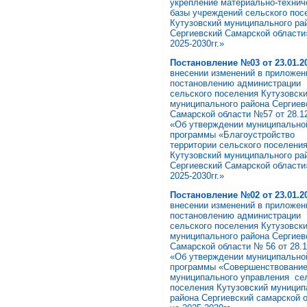
укрепление материально-технич
базы учреждений сельского пос
Кутузовский муниципального ра
Сергиевский Самарской области
2025-2030гг.»
Постановление №03 от 23.01.20
внесении изменений в приложен
постановлению администрации
сельского поселения Кутузовск
муниципального района Сергиев
Самарской области №57 от 28.12
«Об утверждении муниципально
программы «Благоустройство
территории сельского поселени
Кутузовский муниципального ра
Сергиевский Самарской области
2025-2030гг.»
Постановление №02 от 23.01.20
внесении изменений в приложен
постановлению администрации
сельского поселения Кутузовск
муниципального района Сергие
Самарской области № 56 от 28.12
«Об утверждении муниципально
программы «Совершенствовани
муниципального управления се
поселения Кутузовский муницип
района Сергиевский самарской 