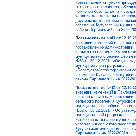
чрезвычайных ситуаций природн
техногенного характера, обеспе
пожарной безопасности и созда
условий для деятельности наро
дружины на территории сельско
поселения Кутузовский муницип
района Сергиевский» на 2022-202
Постановление №43 от 12.10.20
внесении изменений в Приложен
постановлению администрации
сельского поселения Кутузовск
муниципального района Сергиев
№63 от 30.12.2021г. «Об утверж
муниципальной программы
«Благоустройство территории с
поселения Кутузовский муницип
района Сергиевский» на 2022-202
Постановление №42 от 12.10.20
внесении изменений в Приложен
постановлению администрации
сельского поселения Кутузовск
муниципального района Сергиев
№62 от 30.12.2021г. «Об утверж
муниципальной программы
«Совершенствование муниципал
управления сельского поселени
Кутузовский муниципального ра
Сергиевский» на 2022-2024гг.»