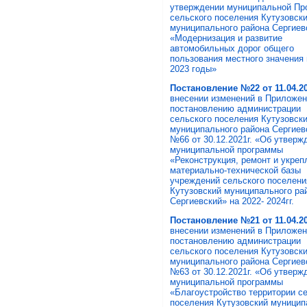
утверждении муниципальной Пр
сельского поселения Кутузовск
муниципального района Сергиев
«Модернизация и развитие
автомобильных дорог общего
пользования местного значения 
2023 годы»
Постановление №22 от 11.04.20
внесении изменений в Приложен
постановлению администрации
сельского поселения Кутузовск
муниципального района Сергиев
№66 от 30.12.2021г. «Об утверж
муниципальной программы
«Реконструкция, ремонт и укреп
материально-технической базы
учреждений сельского поселени
Кутузовский муниципального ра
Сергиевский» на 2022- 2024гг.
Постановление №21 от 11.04.20
внесении изменений в Приложен
постановлению администрации
сельского поселения Кутузовск
муниципального района Сергиев
№63 от 30.12.2021г. «Об утверж
муниципальной программы
«Благоустройство территории с
поселения Кутузовский муницип