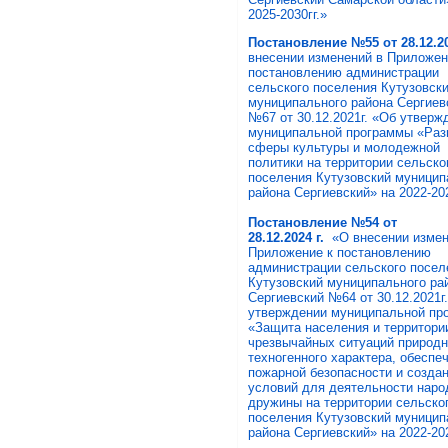
2025-2030гг.»
Постановление №55 от 28.12.20
внесении изменений в Приложен
постановлению администрации
сельского поселения Кутузовск
муниципального района Сергиев
№67 от 30.12.2021г. «Об утверж
муниципальной программы «Раз
сферы культуры и молодежной
политики на территории сельско
поселения Кутузовский муницип
района Сергиевский» на 2022-202
Постановление №54 от
28.12.2024 г.
«О внесении измен
Приложение к постановлению
администрации сельского посел
Кутузовский муниципального ра
Сергиевский №64 от 30.12.2021г
утверждении муниципальной пр
«Защита населения и территори
чрезвычайных ситуаций природн
техногенного характера, обеспе
пожарной безопасности и созда
условий для деятельности наро
дружины на территории сельско
поселения Кутузовский муницип
района Сергиевский» на 2022-202