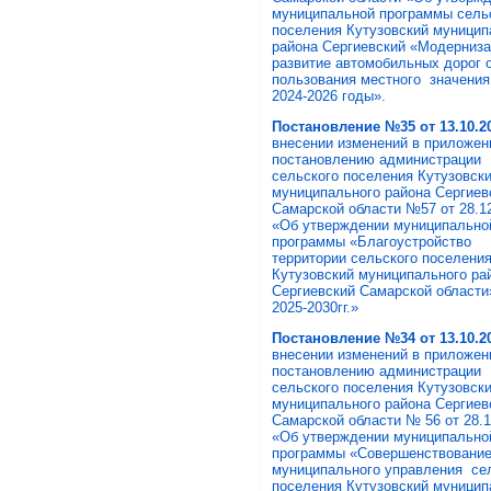
муниципальной программы сель
поселения Кутузовский муницип
района Сергиевский «Модерниза
развитие автомобильных дорог 
пользования местного значения
2024-2026 годы».
Постановление №35 от 13.10.2
внесении изменений в приложен
постановлению администрации
сельского поселения Кутузовск
муниципального района Сергиев
Самарской области №57 от 28.12
«Об утверждении муниципально
программы «Благоустройство
территории сельского поселени
Кутузовский муниципального ра
Сергиевский Самарской области
2025-2030гг.»
Постановление
№34
от
13.10
.2
внесении изменений в приложен
постановлению администрации
сельского поселения Кутузовск
муниципального района Сергие
Самарской области № 56 от 28.12
«Об утверждении муниципально
программы «Совершенствовани
муниципального управления се
поселения Кутузовский муницип