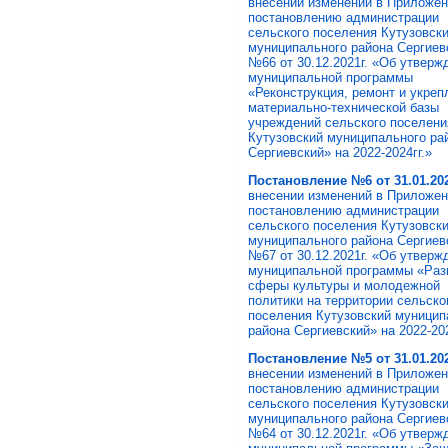
внесении изменений в Приложен
постановлению администрации
сельского поселения Кутузовск
муниципального района Сергиев
№66 от 30.12.2021г. «Об утверж
муниципальной программы
«Реконструкция, ремонт и укреп
материально-технической базы
учреждений сельского поселени
Кутузовский муниципального ра
Сергиевский» на 2022-2024гг.»
Постановление №6 от 31.01.202
внесении изменений в Приложен
постановлению администрации
сельского поселения Кутузовск
муниципального района Сергиев
№67 от 30.12.2021г. «Об утверж
муниципальной программы «Раз
сферы культуры и молодежной
политики на территории сельско
поселения Кутузовский муницип
района Сергиевский» на 2022-202
Постановление №5 от 31.01.20
внесении изменений в Приложен
постановлению администрации
сельского поселения Кутузовск
муниципального района Сергиев
№64 от 30.12.2021г. «Об утверж