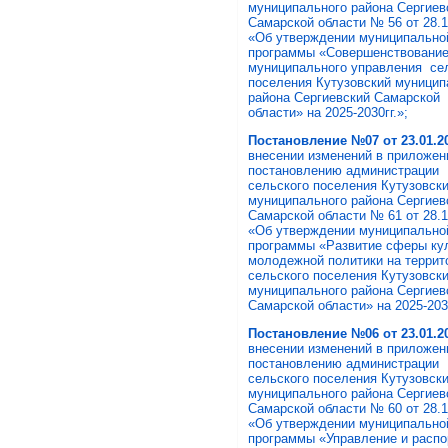
муниципального района Сергие
Самарской области № 56 от 28.12
«Об утверждении муниципально
программы «Совершенствовани
муниципального управления се
поселения Кутузовский муницип
района Сергиевский Самарской
области» на 2025-2030гг.»;
Постановление №07 от 23.01.202
внесении изменений в приложен
постановлению администрации
сельского поселения Кутузовск
муниципального района Сергие
Самарской области № 61 от 28.12
«Об утверждении муниципально
программы «Развитие сферы ку
молодежной политики на террит
сельского поселения Кутузовск
муниципального района Сергиев
Самарской области» на 2025-203
Постановление №06 от 23.01.20
внесении изменений в приложен
постановлению администрации
сельского поселения Кутузовск
муниципального района Сергиев
Самарской области № 60 от 28.1
«Об утверждении муниципально
программы «Управление и расп