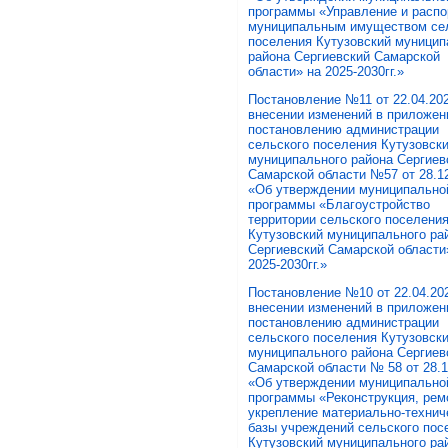
программы «Управление и расп
муниципальным имуществом се
поселения Кутузовский муницип
района Сергиевский Самарской
области» на 2025-2030гг.»
Постановление №11 от 22.04.202
внесении изменений в приложен
постановлению администрации
сельского поселения Кутузовск
муниципального района Сергиев
Самарской области №57 от 28.12
«Об утверждении муниципально
программы «Благоустройство
территории сельского поселени
Кутузовский муниципального ра
Сергиевский Самарской области
2025-2030гг.»
Постановление №10 от 22.04.202
внесении изменений в приложен
постановлению администрации
сельского поселения Кутузовск
муниципального района Сергиев
Самарской области № 58 от 28.1
«Об утверждении муниципально
программы «Реконструкция, рем
укрепление материально-технич
базы учреждений сельского пос
Кутузовский муниципального ра