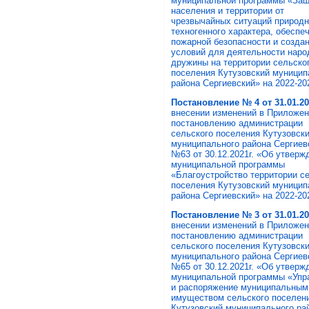
муниципальной программы «За
населения и территории от
чрезвычайных ситуаций природн
техногенного характера, обеспе
пожарной безопасности и созда
условий для деятельности наро
дружины на территории сельско
поселения Кутузовский муницип
района Сергиевский» на 2022-202
Постановление № 4 от 31.01.20
внесении изменений в Приложен
постановлению администрации
сельского поселения Кутузовск
муниципального района Сергиев
№63 от 30.12.2021г. «Об утверж
муниципальной программы
«Благоустройство территории с
поселения Кутузовский муницип
района Сергиевский» на 2022-202
Постановление № 3 от 31.01.20
внесении изменений в Приложен
постановлению администрации
сельского поселения Кутузовск
муниципального района Сергиев
№65 от 30.12.2021г. «Об утверж
муниципальной программы «Упр
и распоряжение муниципальным
имуществом сельского поселен
Кутузовский муниципального ра