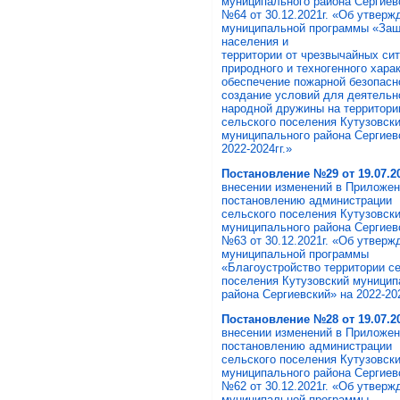
муниципального района Сергиев
№64 от 30.12.2021г. «Об утверж
муниципальной программы «За
населения и
территории от чрезвычайных си
природного и техногенного харак
обеспечение пожарной безопасн
создание условий для деятельн
народной дружины на территори
сельского поселения Кутузовск
муниципального района Сергиев
2022-2024гг.»
Постановление №29 от 19.07.20
внесении изменений в Приложен
постановлению администрации
сельского поселения Кутузовск
муниципального района Сергиев
№63 от 30.12.2021г. «Об утверж
муниципальной программы
«Благоустройство территории с
поселения Кутузовский муницип
района Сергиевский» на 2022-202
Постановление №28 от 19.07.20
внесении изменений в Приложен
постановлению администрации
сельского поселения Кутузовск
муниципального района Сергиев
№62 от 30.12.2021г. «Об утверж
муниципальной программы