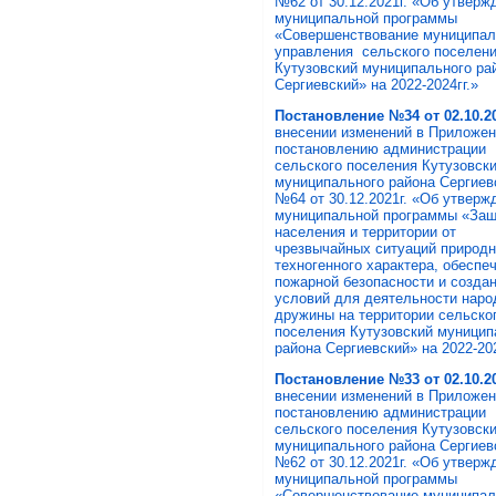
№62 от 30.12.2021г. «Об утверж
муниципальной программы
«Совершенствование муниципал
управления сельского поселен
Кутузовский муниципального ра
Сергиевский» на 2022-2024гг.»
Постановление №34 от 02.10.20
внесении изменений в Приложен
постановлению администрации
сельского поселения Кутузовск
муниципального района Сергиев
№64 от 30.12.2021г. «Об утверж
муниципальной программы «За
населения и территории от
чрезвычайных ситуаций природн
техногенного характера, обеспе
пожарной безопасности и созда
условий для деятельности наро
дружины на территории сельско
поселения Кутузовский муницип
района Сергиевский» на 2022-202
Постановление №33 от 02.10.20
внесении изменений в Приложен
постановлению администрации
сельского поселения Кутузовск
муниципального района Сергиев
№62 от 30.12.2021г. «Об утверж
муниципальной программы
«Совершенствование муниципал