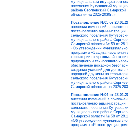
муниципальным имуществом се
поселения Кутузовский муницип
района Сергиевский Самарской
области» на 2025-2030гг.»
Постановление №05 от 23.01.20
внесении изменений в приложен
постановлению администрации
сельского поселения Кутузовск
муниципального района Сергиев
Самарской области № 59 от 28.1
«Об утверждении муниципально
программы «Защита населения 
территории от чрезвычайных си
природного и техногенного харак
обеспечение пожарной безопасн
создание условий для деятельн
народной дружины на территори
сельского поселения Кутузовск
муниципального района Сергиев
Самарской области» на 2025-203
Постановление №04 от 23.01.20
внесении изменений в приложен
постановлению администрации
сельского поселения Кутузовск
муниципального района Сергиев
Самарской области № 58 от 28.1
«Об утверждении муниципально
программы «Реконструкция, рем