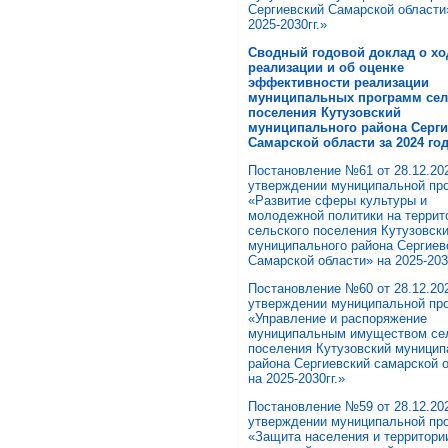
Сергиевский Самарской области
2025-2030гг.»
Сводный годовой доклад о хо
реализации и об оценке
эффективности реализации
муниципальных программ сел
поселения Кутузовский
муниципального района Серг
Самарской области за 2024 го
Постановление №61 от 28.12.202
утверждении муниципальной пр
«Развитие сферы культуры и
молодежной политики на террит
сельского поселения Кутузовск
муниципального района Сергиев
Самарской области» на 2025-203
Постановление №60 от 28.12.202
утверждении муниципальной пр
«Управление и распоряжение
муниципальным имуществом се
поселения Кутузовский муницип
района Сергиевский самарской 
на 2025-2030гг.»
Постановление №59 от 28.12.202
утверждении муниципальной пр
«Защита населения и территори