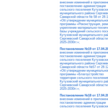
внесении изменений в приложен
постановлению администрации
сельского поселения Кутузовск
муниципального района Сергиев
Самарской области № 58 от 28.1
«Об утверждении муниципально
программы «Реконструкция, рем
укрепление материально-технич
базы учреждений сельского пос
Кутузовский муниципального ра
Сергиевский Самарской области
2025-2030гг.»;
Постановление №19 от 17.04
.2
внесении изменений в приложен
постановлению администрации
сельского поселения Кутузовск
муниципального района Сергиев
Самарской области №57 от 28.12
«Об утверждении муниципально
программы «Благоустройство
территории сельского поселени
Кутузовский муниципального ра
Сергиевский Самарской области
2025-2030гг.»;
Постановление
№18
от
17.04
.2
внесении изменений в приложен
постановлению администрации
сельского поселения Кутузовск