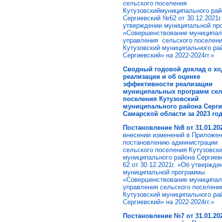
сельского поселения
Кутузовскиймуниципального рай
Сергиевский №62 от 30.12.2021г
утверждении муниципальной пр
«Совершенствование муниципал
управления сельского поселен
Кутузовский муниципального ра
Сергиевский» на 2022-2024гг.»
Сводный годовой доклад о хо
реализации и об оценке
эффективности реализации
муниципальных программ сел
поселения Кутузовский
муниципального района Серг
Самарской области за 2023 г
Постановление №8 от 31.01.20
внесении изменений в Приложен
постановлению администрации
сельского поселения Кутузовск
муниципального района Сергие
62 от 30.12.2021г. «Об утвержде
муниципальной программы
«Совершенствование муниципал
управления сельского поселени
Кутузовский муниципального ра
Сергиевский» на 2022-2024гг.»
Постановление №7 от 31.01.202