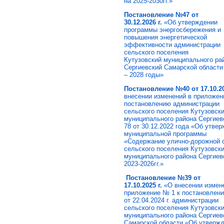
на 2025-2030гг.»
Постановление
№47
от
30.12.2026
г.
«Об утверждении
программы энергосбережения и
повышения энергетической
эффективности администрации
сельского поселения
Кутузовский муниципального ра
Сергиевский Самарской области
– 2028 годы»
Постановление №40 от 17.10.20
внесении изменений в приложен
постановлению администрации
сельского поселения Кутузовск
муниципального района Сергие
78 от 30.12.2022 года «Об утве
муниципальной программы
«Содержание улично-дорожной 
сельского поселения Кутузовск
муниципального района Сергиев
2023-2026гг.»
Постановление
№3
9
от
17.10
.2025
г.
«О внесении измен
приложение № 1 к постановлен
от 22.04.2024 г. администрации
сельского поселения Кутузовск
муниципального района Сергиев
Самарской области «Об утверж