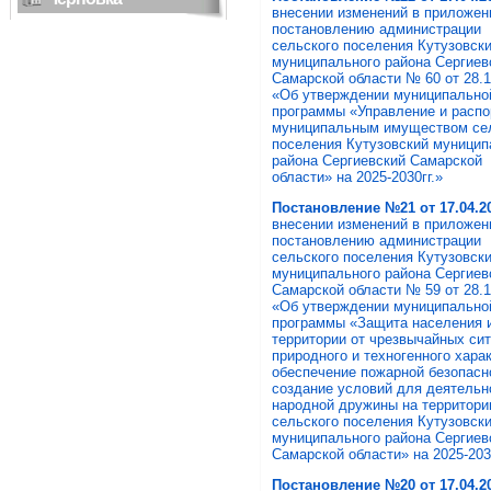
внесении изменений в приложен
постановлению администрации
сельского поселения Кутузовск
муниципального района Сергиев
Самарской области № 60 от 28.1
«Об утверждении муниципально
программы «Управление и расп
муниципальным имуществом се
поселения Кутузовский муницип
района Сергиевский Самарской
области» на 2025-2030гг.»
Постановление №21 от 17.04
.2
внесении изменений в приложен
постановлению администрации
сельского поселения Кутузовск
муниципального района Сергиев
Самарской области № 59 от 28.1
«Об утверждении муниципально
программы «Защита населения 
территории от чрезвычайных си
природного и техногенного харак
обеспечение пожарной безопасн
создание условий для деятельн
народной дружины на территори
сельского поселения Кутузовск
муниципального района Сергиев
Самарской области» на 2025-2030
Постановление №20 от 17.04
.2