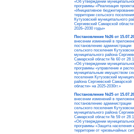
«Об утверждении муниципально
программы «Реализация проекта
«Инициативное бюджетирование
территории сельского поселени
Кутузовский муниципального ра
Сергиевский Самарской области
2026–2030 годы»
Постановление №26 от 15.07.20
внесении изменений в приложен
постановлению администрации
сельского поселения Кутузовск
муниципального района Сергиев
Самарской области № 60 от 28.1
«Об утверждении муниципально
программы «управление и расп
муниципальным имуществом се
поселения Кутузовский муницип
района Сергиевский Самарской
области» на 2025-2030гг.»
Постановление №25 от 15.07.20
внесении изменений в приложен
постановлению администрации
сельского поселения Кутузовск
муниципального района Сергиев
Самарской области № 59 от 28.1
«Об утверждении муниципально
программы «Защита населения 
территории от чрезвычайных си