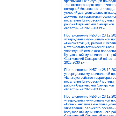
чрезвычайных ситуаций природн
техногенного характера, обеспе
пожарной безопасности и созда
условий для деятельности наро
дружины на территории сельско
поселения Кутузовский муницип
района Сергиевский Самарской
области» на 2025-2030гг.»
Постановление №58 от 28.12.202
утверждении муниципальной пр
«Реконструкция, ремонт и укреп
материально-технической базы
учреждений сельского поселени
Кутузовский муниципального ра
Сергиевский Самарской области
2025-2030гг.»
Постановление №57 от 28.12.202
утверждении муниципальной пр
«Благоустройство территории с
поселения Кутузовский муницип
района Сергиевский Самарской
области» на 2025-2030гг.»
Постановление №56 от 28.12.202
утверждении муниципальной пр
«Совершенствование муниципал
управления сельского поселен
Кутузовский муниципального ра
Сергиевский Самарской области