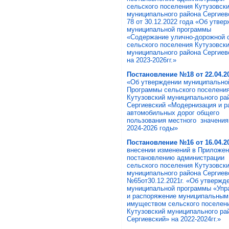
сельского поселения Кутузовск
муниципального района Сергие
78 от 30.12.2022 года «Об утве
муниципальной программы
«Содержание улично-дорожной 
сельского поселения Кутузовск
муниципального района Сергие
на 2023-2026гг.»
Постановление №18 от 22.04.20
«Об утверждении муниципально
Программы сельского поселени
Кутузовский муниципального ра
Сергиевский «Модернизация и р
автомобильных дорог общего
пользования местного значения
2024-2026 годы»
Постановление №16
от 16.04.2
внесении изменений в Приложен
постановлению администрации
сельского поселения Кутузовск
муниципального района Сергиев
№65от30.12.2021г. «Об утвержд
муниципальной программы «Упр
и распоряжение муниципальным
имуществом сельского поселен
Кутузовский муниципального ра
Сергиевский» на 2022-2024гг.»