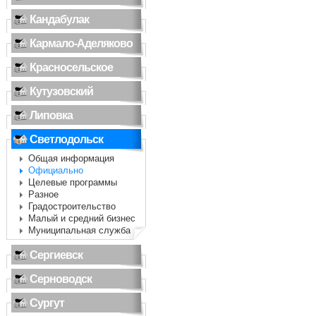
Кандабулак
Кармало-Аделяково
Красносельское
Кутузовский
Липовка
Светлодольск
Общая информация
Официально
Целевые программы
Разное
Градостроительство
Малый и средний бизнес
Муниципальная служба
Сергиевск
Серноводск
Сургут