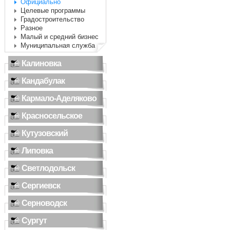
Официально
Целевые программы
Градостроительство
Разное
Малый и средний бизнес
Муниципальная служба
Калиновка
Кандабулак
Кармало-Аделяково
Красносельское
Кутузовский
Липовка
Светлодольск
Сергиевск
Серноводск
Сургут