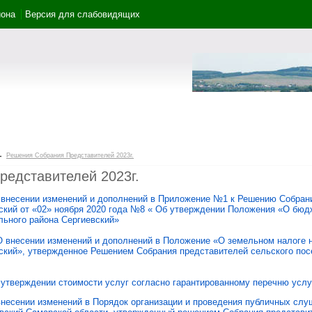
йона
Версия для слабовидящих
→
Решения Собрания Представителей 2023г.
едставителей 2023г.
 внесении изменений и дополнений в Приложение №1 к Решению Собран
ский от «02» ноября 2020 года №8 « Об утверждении Положения «О бю
льного района Сергиевский»
О внесении изменений и дополнений в Положение «О земельном налоге н
ский», утвержденное Решением Собрания представителей сельского пос
 утверждении стоимости услуг согласно гарантированному перечню услу
несении изменений в Порядок организации и проведения публичных слу