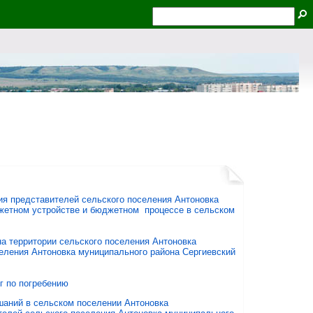
ия представителей сельского поселения Антоновка
джетном устройстве и бюджетном процессе в сельском
а территории сельского поселения Антоновка
еления Антоновка муниципального района Сергиевский
г по погребению
шаний в сельском поселении Антоновка