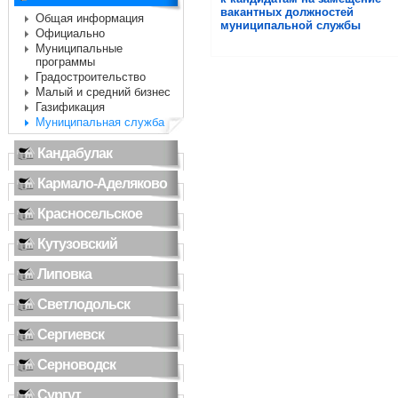
вакантных должностей
Общая информация
муниципальной службы
Официально
Муниципальные
программы
Градостроительство
Малый и средний бизнес
Газификация
Муниципальная служба
Кандабулак
Кармало-Аделяково
Красносельское
Кутузовский
Липовка
Светлодольск
Сергиевск
Серноводск
Сургут