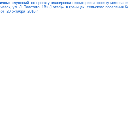
личных слушаний по проекту планировки территории и проекту межеван
иевск, ул. Л. Толстого, 1В» (I этап)» в границах сельского поселения
от 20 октября 2016 г.