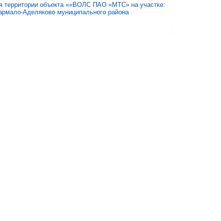
ия территории объекта ««ВОЛС ПАО «МТС» на участке:
 Кармало-Аделяково муниципального района