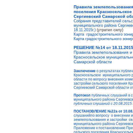
Правила землепользования 
поселения Красносельское
Сергиевский Самарской об
Собрания представителей сельс
муниципального района Сергиев
18.11.2015г.)
(утратил силу)
Карта градостроительного зонир
Карта градостроительного зонир
РЕШЕНИЕ №14 от 18.11.2015
Правила землепользования и 
Красносельское муниципальн
Самарской области
Заключение
о результатах публи
Красносельское муниципального 
области по вопросу внесения изм
застройки сельского поселения К
Сергиевский Самарской области от
Протокол
публичных слушаний в 
муниципального района Сергиевс
публичных слушаний с 20.08.2015 
ПОСТАНОВЛЕНИЕ №22а от 10.08
слушанийпо вопросу о внесении 
землепользования и застройки се
муниципального района Сергиевск
Приложение к постановлению Пре
сельского поселения Красносельс