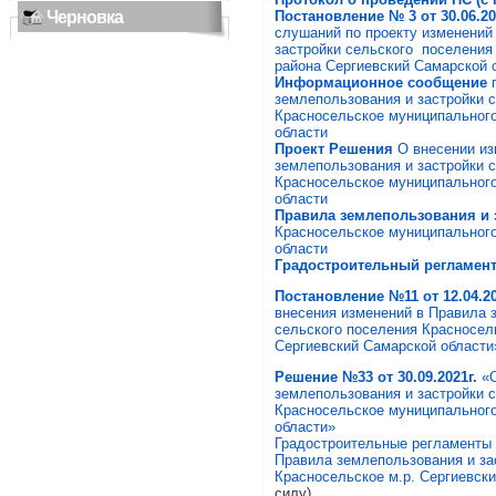
Черновка
Постановление № 3 от 30.06.20
слушаний по проекту изменений
застройки сельского поселения
района Сергиевский Самарской 
Информационное сообщение
землепользования и застройки 
Красносельское муниципального
области
Проект Решения
О внесении из
землепользования и застройки 
Красносельское муниципального
области
Правила землепользования и 
Красносельское муниципального
области
Градостроительный регламен
Постановление
№11 от 12.04.20
внесения изменений в Правила 
сельского поселения Красносел
Сергиевский Самарской област
Решение
№33 от 30.09.2021г.
«
землепользования и застройки 
Красносельское муниципального
области»
Градостроительные регламенты
Правила землепользования и за
Красносельское м.р. Сергиевск
силу)