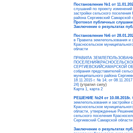
Постановление №1 от 11.01.202
слушаний по проекту изменений
застройки сельского поселения
района Сергиевский Самарской 
Протокол публичных слушани
Заключение о результатах п
Постановление №6 от 28.01.202
в Правила землепользования и 
Красносельское муниципальног
области
ПРАВИЛА ЗЕМЛЕПОЛЬЗОВАНИ
ПОСЕЛЕНИЯКРАСНОСЕЛЬСКО
СЕРГИЕВСКИЙСАМАРСКОЙ ОБЛА
собрания представителей сельс
муниципального района Сергиев
18.11.2015 г. № 14; от 08.11.2017
24)
(утратил силу)
Карта 1
,
карта 2
РЕШЕНИЕ №24 от 10.08.2018г.
землепользования и застройки 
Красносельское муниципального
области, утвержденные Решение
сельского поселения Красносел
Сергиевский Самарской области 
Заключение о результатах пу