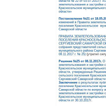
области № 22 от 03.07.2013 г. «
землепользования и застройки 
Красносельское муниципального
области»
Постановление №21 от 18.05.2
изменений в Правила землеполь
поселения Красносельское муни
Самарской области
ПРАВИЛА ЗЕМЛЕПОЛЬЗОВАНИ
ПОСЕЛЕНИЯ КРАСНОСЕЛЬСКО
СЕРГИЕВСКИЙ САМАРСКОЙ ОБЛ
собрания представителей сельс
муниципального района Сергиев
08.11.2017 г. № 25)
(утратил сил
Решение №25 от 08.11.2017г.
О 
землепользования и застройки 
Красносельское муниципального
области, утвержденные Решение
сельского поселения Красносел
Сергиевский Самарской области
Заключение
о результатах пуб
поселении Красносельское муни
Самарской области по вопросу 
землепользования и застройки 
Красносельское муниципального
области от 30.10.2017г.