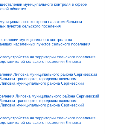
уществлении муниципального контроля в сфере
рской области»
 муниципального контроля на автомобильном
ных пунктов сельского поселения
ествлении муниципального контроля на
раницах населенных пунктов сельского поселения
лагоустройства на территории сельского поселения
едставителей сельского поселения Липовка
еления Липовка муниципального района Сергиевский
бильном транспорте, городском наземном
 Липовка муниципального района Сергиевский
селения Липовка муниципального района Сергиевский
бильном транспорте, городском наземном
 Липовка муниципального района Сергиевский
лагоустройства на территории сельского поселения
едставителей сельского поселения Липовка