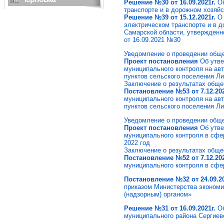
Решение №30 от 16.09.2021г.
Об
транспорте и в дорожном хозяй
Решение №39 от 15.12.2021г.
О 
электрическом транспорте и в 
Самарской области, утвержденн
от 16.09.2021 №30
Уведомление о проведении общ
Проект постановления
Об утве
муниципального контроля на ав
пунктов сельского поселения Ли
Заключение о результатах общ
Постановление №53 от 7.12.202
муниципального контроля на ав
пунктов сельского поселения Ли
Уведомление о проведении общ
Проект постановления
Об утве
муниципального контроля в сфе
2022 год
Заключение о результатах общ
Постановление №52 от 7.12.202
муниципального контроля в сфер
Постановление №32 от 24.09.20
приказом Министерства экономи
(надзорным) органом»
Решение №31 от 16.09.2021г.
О
муниципального района Сергиев