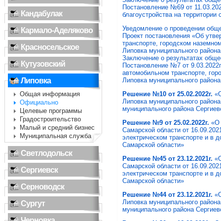
Постановление №69 от 11.03.20
Кандабулак
благоустройства на территории
Уведомление о проведении общ
Кармало-Аделяково
Проект постановления «Об утве
транспорте, городском наземном
Красносельское
Липовка муниципального района
Заключение о результатах общ
Кутузовский
Постановление №7 от 9.03.2022
автомобильном транспорте, гор
Липовка
Липовка муниципального района
Общая информация
Решение №10 от 25.02.2022г.
«О
Липовка муниципального района
Официально
муниципального района Сергиев
Целевые программы
Градостроительство
Решение №9 от 25.02.2022г.
«О 
Малый и средний бизнес
Самарской области от 16.09.20
Муниципальная служба
электрическом транспорте и в 
Самарской области»
Светлодольск
Решение №45 от 23.12.2021г.
«
Самарской области от 16.09.20
Сергиевск
электрическом транспорте и в 
Самарской области»
Серноводск
Решение №44 от 23.12.2021г.
«
Липовка муниципального района
Сургут
муниципального района Сергиев
Черновка