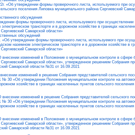
22г. «Об утверждении формы проверочного листа, используемого при ос
 сельского поселения Липовка муниципального района Сергиевский Сама
ественного обсуждения
рждении формы проверочного листа, используемого при осуществлении
 электрическом транспорте и в дорожном хозяйстве в границах населен
 Сергиевский Самарской области»
ественных обсуждений
г. «Об утверждении формы проверочного листа, используемого при осущ
одском наземном электрическом транспорте и в дорожном хозяйстве в г
 Сергиевский Самарской области»
 внесении изменений в Положение о муниципальном контроле в сфере б
 Сергиевский Самарской области», утвержденное решением Собрания пр
ский Самарской области №31 от 16.09.2021
внесении изменений в решение Собрания представителей сельского пос
21 № 30 «Об утверждении Положения муниципальном контроле на автомо
дорожном хозяйстве в границах населенных пунктов сельского поселения
О внесении изменений в решение Собрания представителей сельского по
21 № 30 «Об утверждении Положения муниципальном контроле на автомо
дорожном хозяйстве в границах населенных пунктов сельского поселения
О внесении изменений в Положение о муниципальном контроле в сфере б
 Сергиевский Самарской области», утвержденное решением Собрания пр
ский Самарской области №31 от 16.09.2021