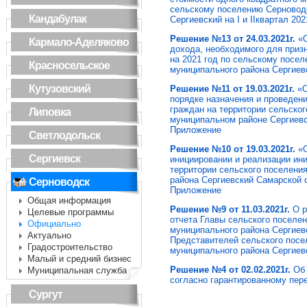
сельскому поселению Серновод
Кандабулак
Сергиевский на I и IIквартал 2021
Решение №13 от 24.03.2021г.
«О
Кармало-Аделяково
дохода, необходимого для при
на 2021 год по сельскому посе
Красносельское
муниципального района Сергиев
Кутузовский
Решение №11 от 19.03.2021г.
«
порядке назначения и проведени
граждан на территории сельско
Липовка
муниципальном районе Сергиевс
Приложение
Светлодольск
Решение №10 от 19.03.2021г.
«О
Сергиевск
инициировании и реализации ин
территории сельского поселени
района Сергиевский Самарской 
Серноводск
Приложение
Общая информация
Решение №9 от 11.03.2021г.
О р
Целевые программы
отчета Главы сельского поселе
Официально
муниципального района Сергиев
Актуально
Представителей сельского посе
Градостроительство
муниципального района Сергиевс
Малый и средний бизнес
Решение №4 от 02.02.2021г.
Об 
Муниципальная служба
согласно гарантированному пер
Сургут