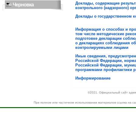
Доклады, содержащие резуль
Черновка
контрольного (надзорного) ор
Доклады о государственном к
Информация о способах и про
том числе методические рек
подготовке декларации собл
о декларациях соблюдения об
контролируемыми лицами
Иные сведения, предусмотре
Российской Федерации, норм
Российской Федерации, муни
программами профилактики р
Информирование
©2021. Официальный сайт адми
При полном или частичном использовании материалов ссылка на с