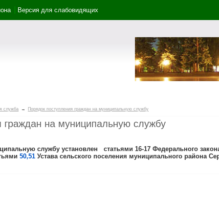
йона
Версия для слабовидящих
я служба
→
Порядок поступления граждан на муниципальную службу
я граждан на муниципальную службу
иципальную службу установлен
статьями 16-17
Федерального закона
атьями
50,51
Устава сельского поселения муниципального района Се